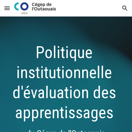
Skip to main content
Skip to navigation
Politique 
institutionnelle 
d'évaluation des 
apprentissages 