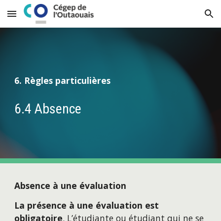
Skip to main content
Skip to navigation
6. Règles particulières
6.4 Absence
Absence à une évaluation
La présence à une évaluation est 
obligatoire
. 
L’étudiante ou étudiant qui ne se 